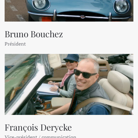
Bruno Bouchez
Président
François Derycke
Vice-président / communication