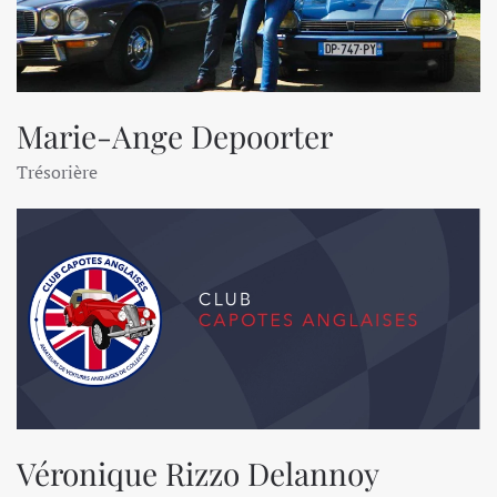
Marie-Ange Depoorter
Trésorière
Véronique Rizzo Delannoy