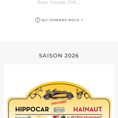
Rover, Triumph, TVR, ...
QUI SOMMES-NOUS ?
SAISON 2026