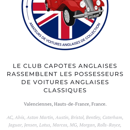
LE CLUB CAPOTES ANGLAISES
RASSEMBLENT LES POSSESSEURS
DE VOITURES ANGLAISES
CLASSIQUES
Valenciennes, Hauts-de-France, France.
AC, Alvis, Aston Martin, Austin, Bristol, Bentley, Caterham,
Jaguar, Jensen, Lotus, Marcos, MG, Morgan, Rolls-Royce,