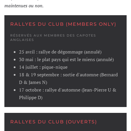
maintenues ou non.
RALLYES DU CLUB (MEMBERS ONLY)
RÉSERVÉS AUX MEMBRES DES CAPOTES
ANGLAISES
25 avril : rallye de dégommage (annulé)
30 mai : le plat pays qui est le miens (annulé)
14 juillet : pique-nique
18 & 19 septembre : sortie d'automne (Bernard
D & James N)
17 octobre : rallye d'automne (Jean-Pierre U &
Philippe D)
RALLYES DU CLUB (OUVERTS)