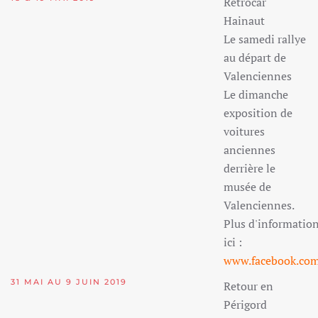
Rétrocar
Hainaut
Le samedi rallye
au départ de
Valenciennes
Le dimanche
exposition de
voitures
anciennes
derrière le
musée de
Valenciennes.
Plus d'informatio
ici :
www.facebook.com
31 MAI AU 9 JUIN 2019
Retour en
Périgord