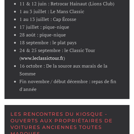
11 & 12 juin : Retrocar Hainaut (Lions Club)
1 au 3 juillet : Le Mans Classic
1 au 13 juillet : Cap Écosse
17 juillet : pique-nique
28 août : pique-nique
18 septembre : le plat pays
24 & 25 septembre : le Classic Tour
(
www.leclassictour.fr
)
16 octobre : De la source aux marais de la
Somme
Fin novembre / début décembre : repas de fin
d'année
LES RENCONTRES DU KIOSQUE -
OUVERTS AUX PROPRIÉTAIRES DE
VOITURES ANCIENNES TOUTES
MARQUES