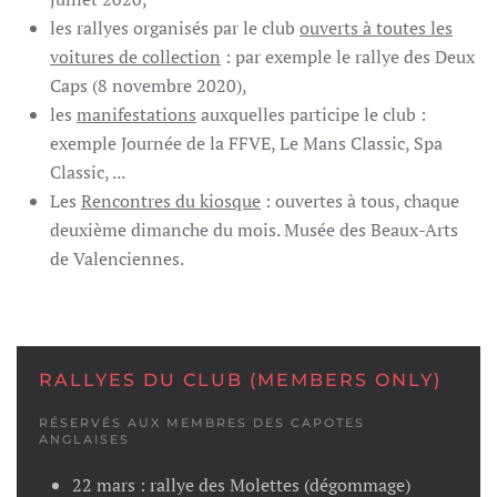
les rallyes organisés par le club
ouverts à toutes les
voitures de collection
: par exemple le rallye des Deux
Caps (8 novembre 2020),
les
manifestations
auxquelles participe le club :
exemple Journée de la FFVE, Le Mans Classic, Spa
Classic, ...
Les
Rencontres du kiosque
: ouvertes à tous, chaque
deuxième dimanche du mois. Musée des Beaux-Arts
de Valenciennes.
RALLYES DU CLUB (MEMBERS ONLY)
RÉSERVÉS AUX MEMBRES DES CAPOTES
ANGLAISES
22 mars : rallye des Molettes (dégommage)