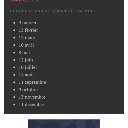
CHAQUE DEUXIÈME DIMANCHE DU MOIS
9 janvier
13 février
13 mars
10 avril
8 mai
12 juin
10 juillet
14 août
11 septembre
9 octobre
13 novembre
11 décembre