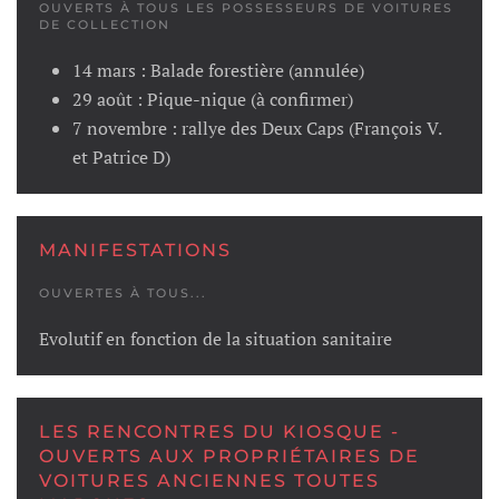
OUVERTS À TOUS LES POSSESSEURS DE VOITURES
DE COLLECTION
14 mars : Balade forestière (annulée)
29 août : Pique-nique (à confirmer)
7 novembre : rallye des Deux Caps (François V.
et Patrice D)
MANIFESTATIONS
OUVERTES À TOUS...
Evolutif en fonction de la situation sanitaire
LES RENCONTRES DU KIOSQUE -
OUVERTS AUX PROPRIÉTAIRES DE
VOITURES ANCIENNES TOUTES