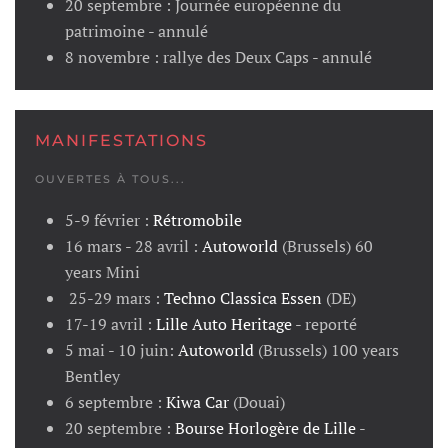
20 septembre : Journée européenne du
patrimoine - annulé
8 novembre : rallye des Deux Caps - annulé
MANIFESTATIONS
OUVERTES À TOUS...
5-9 février :
Rétromobile
16 mars - 28 avril :
Autoworld
(Brussels) 60
years Mini
25-29 mars :
Techno Classica Essen
(DE)
17-19 avril :
Lille Auto Heritage
- reporté
5 mai - 10 juin:
Autoworld
(Brussels) 100 years
Bentley
6 septembre :
Kiwa Car
(Douai)
20 septembre :
Bourse Horlogère de Lille
-