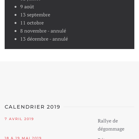
9 août
13 septembre
11 octobre
8 novembre - annulé
13 décembre - annulé
CALENDRIER 2019
7 AVRIL 2019
Rallye de
dégommage
18 & 19 MAI 2019