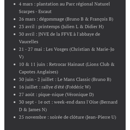
4 mars : plantation au Parc régional Naturel
Scarpes - Escaut
26 mars : dégommage (Bruno B & François B)
23 avril : printemps (Julien L & Didier H)
30 avril : JNVE de la FFVE à l'abbaye de
Vaucelles
21 - 27 mai : Les Vosges (Christian & Marie-Jo
V)
10 & 11 juin : Retrocar Hainaut (Lions Club &
Capotes Anglaises)
30 juin - 2 juillet : Le Mans Classic (Bruno B)
16 juillet : rallye d'été (Frédéric W)
27 août : pique-nique (Véronique D)
30 sept - 1e oct : week-end dans l'Oise (Bernard
D & James N)
25 novembre : soirée de clôture (Jean-Pierre U)