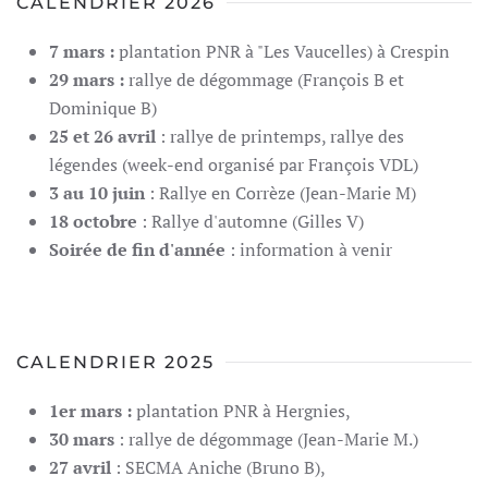
CALENDRIER 2026
7 mars :
plantation PNR à "Les Vaucelles) à Crespin
29 mars :
rallye de dégommage (François B et
Dominique B)
25 et 26 avril
: rallye de printemps, rallye des
légendes (week-end organisé par François VDL)
3 au 10 juin
: Rallye en Corrèze (Jean-Marie M)
18 octobre
: Rallye d'automne (Gilles V)
Soirée de fin d'année
: information à venir
CALENDRIER 2025
1er mars :
plantation PNR à Hergnies,
30 mars
: rallye de dégommage (Jean-Marie M.)
27 avril
: SECMA Aniche (Bruno B),