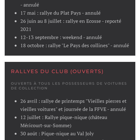
- annulé
17 mai : rallye du Plat Pays - annulé
26 juin au 8 juillet : rallye en Ecosse - reporté
2021
12-13 septembre : weekend - annulé
18 octobre : rallye "Le Pays des collines" - annulé
RALLYES DU CLUB (OUVERTS)
OUVERTS À TOUS LES POSSESSEURS DE VOITURES
DE COLLECTION
26 avril : rallye de printemps "Vieilles pierres et
vieilles voitures" et journée de la FFVE - annulé
12 juillet : Rallye pique-nique (château
Méricourt-sur-Somme)
30 août : Pique-nique au Val Joly