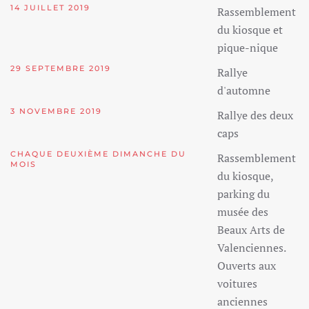
14 JUILLET 2019
Rassemblement
du kiosque et
pique-nique
29 SEPTEMBRE 2019
Rallye
d'automne
3 NOVEMBRE 2019
Rallye des deux
caps
CHAQUE DEUXIÈME DIMANCHE DU
Rassemblement
MOIS
du kiosque,
parking du
musée des
Beaux Arts de
Valenciennes.
Ouverts aux
voitures
anciennes