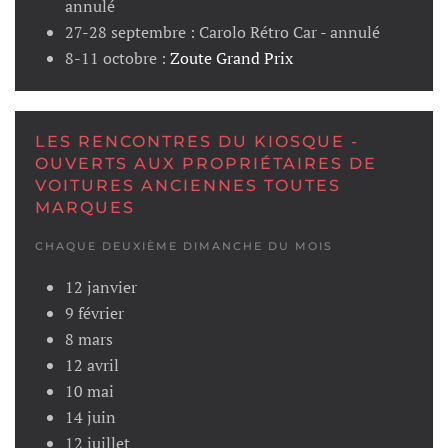
annulé
27-28 septembre : Carolo Rétro Car - annulé
8-11 octobre :
Zoute Grand Prix
LES RENCONTRES DU KIOSQUE -
OUVERTS AUX PROPRIÉTAIRES DE
VOITURES ANCIENNES TOUTES
MARQUES
CHAQUE DEUXIÈME DIMANCHE DU MOIS
12 janvier
9 février
8 mars
12 avril
10 mai
14 juin
12 juillet